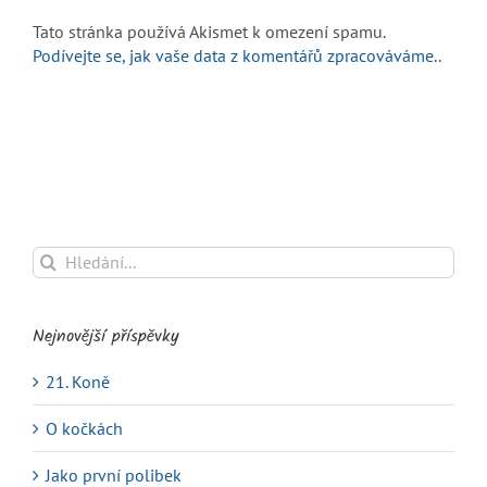
Tato stránka používá Akismet k omezení spamu.
Podívejte se, jak vaše data z komentářů zpracováváme.
.
Hledat:
Nejnovější příspěvky
21. Koně
O kočkách
Jako první polibek