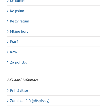
Ke koním
Ke psům
Ke zvířatům
Mlžné hory
Prací
Raw
Za pohybu
Základní informace
Přihlásit se
Zdroj kanálů (příspěvky)