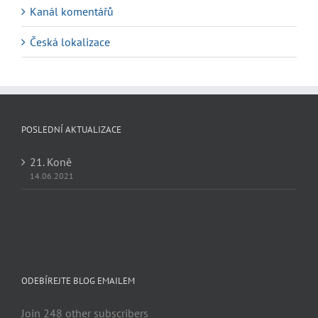
Kanál komentářů
Česká lokalizace
POSLEDNÍ AKTUALIZACE
21. Koně
14.06.2021
ODEBÍREJTE BLOG EMAILEM
Join 248 other subscribers