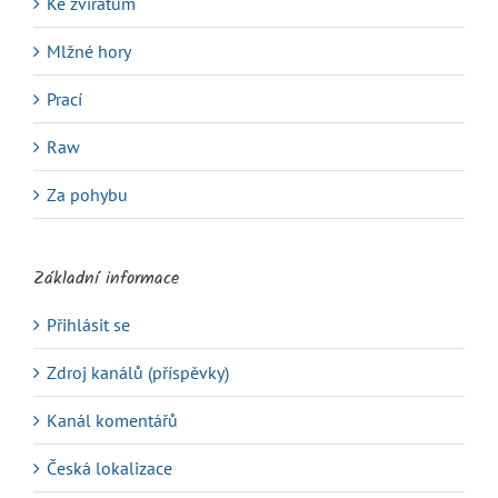
Ke zvířatům
Mlžné hory
Prací
Raw
Za pohybu
Základní informace
Přihlásit se
Zdroj kanálů (příspěvky)
Kanál komentářů
Česká lokalizace