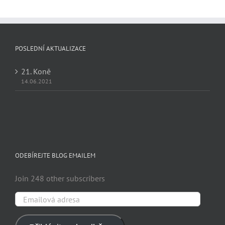
POSLEDNÍ AKTUALIZACE
21. Koně
14.06.2021
ODEBÍREJTE BLOG EMAILEM
Join 248 other subscribers
Emailová
adresa