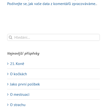
Podívejte se, jak vaše data z komentářů zpracováváme.
.
Hledat:
Nejnovější příspěvky
21. Koně
O kočkách
Jako první polibek
O mestruaci
O strachu