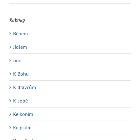
Rubriky
Během
Jídlem
Jiné
K Bohu
K dravcům
K sobě
Ke koním
Ke psům